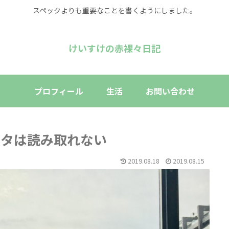
スペックよりも重要なことを書くようにしました。
けいすけの赤裸々日記
プロフィール
生活
お問い合わせ
ータは読み取れない
2019.08.18
2019.08.15