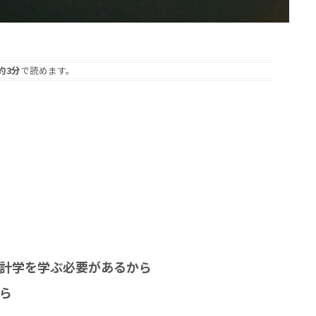
約3分
で読めます。
計学を学ぶ必要があるから
ら