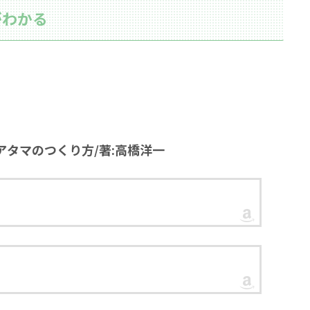
がわかる
タマのつくり方/著:高橋洋一