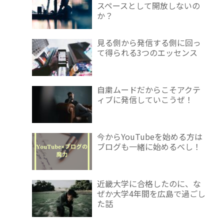
スペースとして開放しないの
か？
見る側から発信する側に回っ
て得られる3つのエッセンス
自粛ムードだからこそアクテ
ィブに発信していこうぜ！
今からYouTubeを始める方は
ブログも一緒に始めるべし！
近畿大学に合格したのに、な
ぜか大学4年間を広島で過ごし
た話