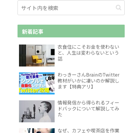
新着記事
衣食住にこそお金を使わない
と、人生は変わらないという
話
わっきーさんBrainのTwitter
教材がいかに凄いのか解説し
ます【特典アリ】
情報発信から得られるフィー
ドバックについて解説してみ
た
なぜ、カフェや喫茶店を作業