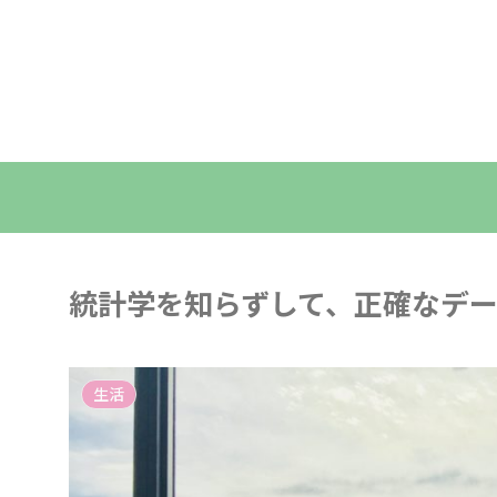
統計学を知らずして、正確なデ
生活