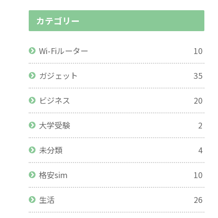
カテゴリー
Wi-Fiルーター
10
ガジェット
35
ビジネス
20
大学受験
2
未分類
4
格安sim
10
生活
26