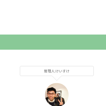
管理人:けいすけ