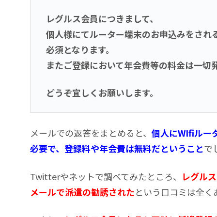
レグルス会員につきまして、
個人様にてルーター端末のお申込みをされ
必須となります。
またご登録において年会費等の料金は一切
どうぞ宜しくお願いします。
メールでの返答をまとめると、
個人にWIfiル
必要で、登録料や年会費は無料だということ
で
Twitterやネットで調べてみたところ、
レグルス
メールで派遣の勧誘された
という口コミは全く