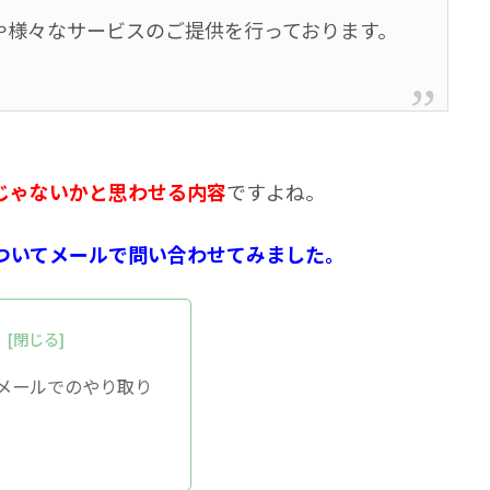
や様々なサービスのご提供を行っております。
じゃないかと思わせる内容
ですよね。
」についてメールで問い合わせてみました。
次
iとのメールでのやり取り