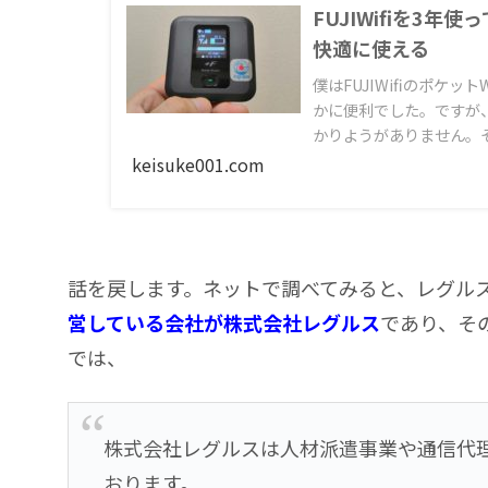
FUJIWifiを3
快適に使える
僕はFUJIWifiのポケ
かに便利でした。ですが
かりようがありません。そ
ながら解説しました。
keisuke001.com
話を戻します。ネットで調べてみると、レグル
営している会社が株式会社レグルス
であり、そ
では、
株式会社レグルスは人材派遣事業や通信代
おります。