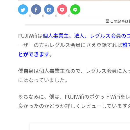
0
0
0
0
この記事は
FUJIWifiは
個人事業主、法人、レグルス会員の
ーザーの方もレグルス会員にさえ登録すれば
誰
とができます
。
僕自身は個人事業主なので、レグルス会員に入
にはなっていました。
※ちなみに、僕は、FUJIWifiのポケットWiFiを
良かったのかどうか詳しくレビューしています