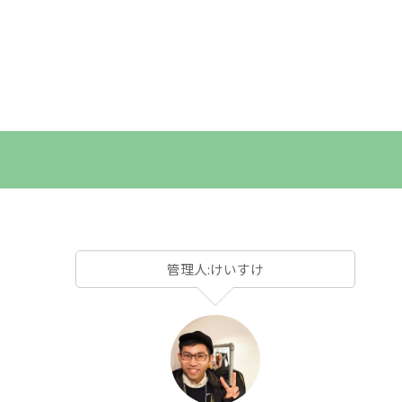
管理人:けいすけ