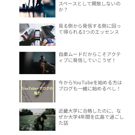
スペースとして開放しないの
か？
見る側から発信する側に回っ
て得られる3つのエッセンス
自粛ムードだからこそアクテ
ィブに発信していこうぜ！
今からYouTubeを始める方は
ブログも一緒に始めるべし！
近畿大学に合格したのに、な
ぜか大学4年間を広島で過ごし
た話