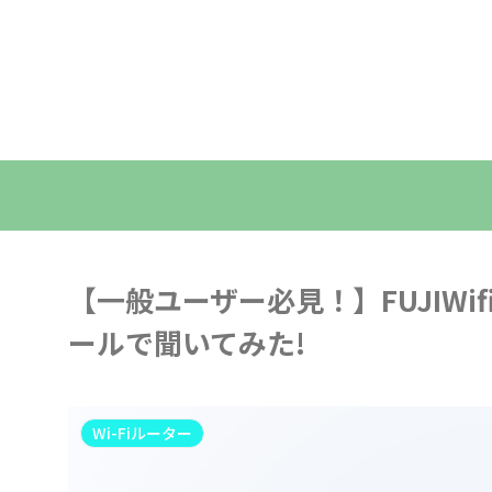
【一般ユーザー必見！】FUJIW
ールで聞いてみた!
Wi-Fiルーター