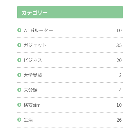
カテゴリー
Wi-Fiルーター
10
ガジェット
35
ビジネス
20
大学受験
2
未分類
4
格安sim
10
生活
26