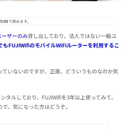
約3分
で読めます。
ユーザーのみ
貸し出しており、法人ではない一般ユ
でもFUJIWifiのモバイルWiFiルーターを利用するこ
っていないのですが、正直、どういうものなのか気
レンタルしており、FUJIWifiを3年以上使ってみて、
ので、気になった方はどうぞ。