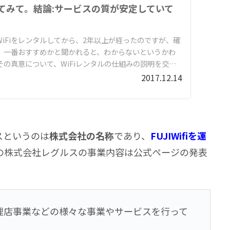
年使ってみて。結論:サービスの質が安定していて
ットWiFiをレンタルしてから、2年以上が経ったのですが、確
、一番おすすめかと聞かれると、わからないというかわ
の真意について、WiFiレンタルの仕組みの説明を交え
2017.12.14
スというのは
株式会社の名称
であり、
FUJIWifiを運
の株式会社レグルスの事業内容は公式ページの発表
理店事業などの様々な事業やサービスを行って