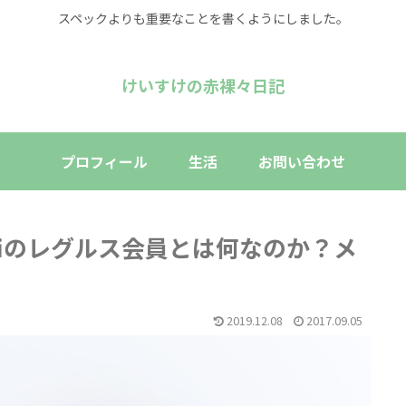
スペックよりも重要なことを書くようにしました。
けいすけの赤裸々日記
プロフィール
生活
お問い合わせ
ifiのレグルス会員とは何なのか？メ
2019.12.08
2017.09.05