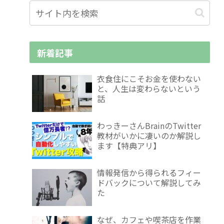
新着記事
衣食住にこそお金を使わない
と、人生は変わらないという
話
わっきーさんBrainのTwitter
教材がいかに凄いのか解説し
ます【特典アリ】
情報発信から得られるフィー
ドバックについて解説してみ
た
なぜ、カフェや喫茶店を作業