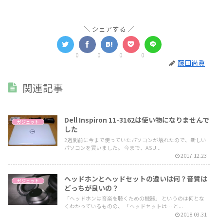
シェアする
0
0
0
0
藤田尚眞
関連記事
Dell Inspiron 11-3162は使い物になりませんで
ガジェット
した
2週間前に今まで使っていたパソコンが壊れたので、新しい
パソコンを買いました。 今まで、ASU...
2017.12.23
ヘッドホンとヘッドセットの違いは何？音質は
ガジェット
どっちが良いの？
「ヘッドホンは音楽を聴くための機器」 というのは何とな
くわかっているものの、 「ヘッドセットは… と...
2018.03.31