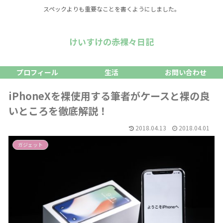
スペックよりも重要なことを書くようにしました。
けいすけの赤裸々日記
プロフィール
生活
お問い合わせ
iPhoneXを裸使用する筆者がケースと裸の良
いところを徹底解説！
2018.04.13
2018.04.01
ガジェット