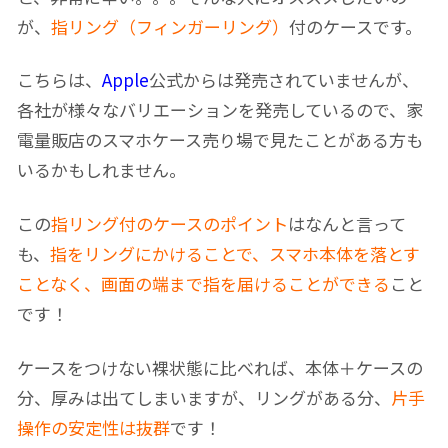
が、
指リング（フィンガーリング）
付のケースです。
こちらは、
Apple
公式からは発売されていませんが、
各社が様々なバリエーションを発売しているので、家
電量販店のスマホケース売り場で見たことがある方も
いるかもしれません。
この
指リング付のケースのポイント
はなんと言って
も、
指をリングにかけることで、スマホ本体を落とす
ことなく、画面の端まで指を届けることができる
こと
です！
ケースをつけない裸状態に比べれば、本体＋ケースの
分、厚みは出てしまいますが、リングがある分、
片手
操作の安定性は抜群
です！