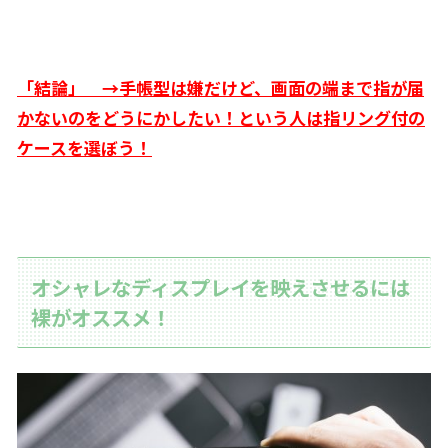
「結論」 →手帳型は嫌だけど、画面の端まで指が届
かないのをどうにかしたい！という人は指リング付の
ケースを選ぼう！
オシャレなディスプレイを映えさせるには
裸がオススメ！