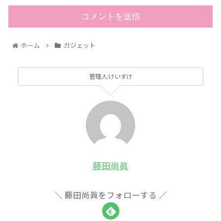
ホーム
ガジェット
管理人:けいすけ
藤田尚眞
藤田尚眞をフォローする