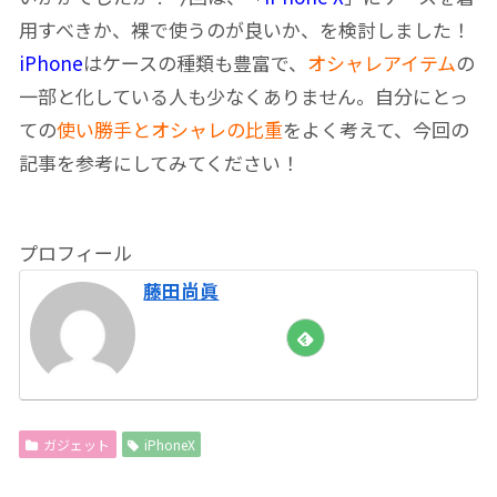
用すべきか、裸で使うのが良いか、を検討しました！
iPhone
はケースの種類も豊富で、
オシャレアイテム
の
一部と化している人も少なくありません。自分にとっ
ての
使い勝手とオシャレの比重
をよく考えて、今回の
記事を参考にしてみてください！
プロフィール
藤田尚眞
ガジェット
iPhoneX