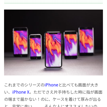
これまでのシリーズの
iPhone
と比べても画面が大き
い、
iPhone X
。ただでさえ片手持ちした時に指が画面
の端まで届かない！のに、ケースを着けて厚みが出る
と、非常に辛い。。。そんな人にオススメしたいの