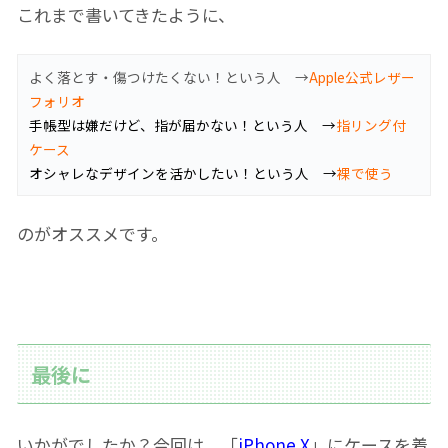
これまで書いてきたように、
よく落とす・傷つけたくない！という人 →
Apple公式レザー
フォリオ
手帳型は嫌だけど、指が届かない！という人 →
指リング付
ケース
オシャレなデザインを活かしたい！という人 →
裸で使う
のがオススメです。
最後に
いかがでしたか？今回は、「
iPhone X
」にケースを着