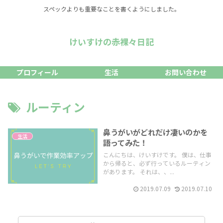
スペックよりも重要なことを書くようにしました。
けいすけの赤裸々日記
プロフィール
生活
お問い合わせ
ルーティン
鼻うがいがどれだけ凄いのかを
生活
語ってみた！
こんにちは、けいすけです。 僕は、仕事
から帰ると、必ず行っているルーティン
があります。 それは、、...
2019.07.09
2019.07.10